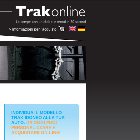
> Informazioni per l'acquisto
INDIVIDUA IL MODELLO
TRAK IDONEO ALLA TUA
AUTO.
DA OGGI PUOI
PERSONALIZZARE E
ACQUISTARE ON-LINE!