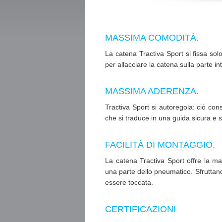
MASSIMA COMODITÀ.
La catena Tractiva Sport si fissa solo
per allacciare la catena sulla parte in
MASSIMA ADERENZA.
Tractiva Sport si autoregola: ciò co
che si traduce in una guida sicura e s
FACILITÀ DI MONTAGGIO.
La catena Tractiva Sport offre la m
una parte dello pneumatico. Sfruttan
essere toccata.
CERTIFICAZIONI