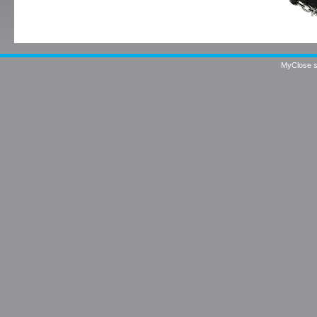
MyClose sr