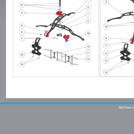
MyClose sr