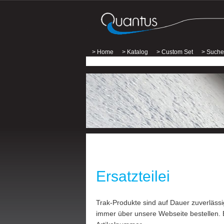
> Home
> Katalog
> Custom Set
> Suche
Ersatzteilei
Trak-Produkte sind auf Dauer zuverlässi
immer über unsere Webseite bestellen. 