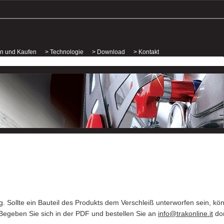
n und Kaufen
> Technologie
> Download
> Kontakt
g. Sollte ein Bauteil des Produkts dem Verschleiß unterworfen sein, kö
Begeben Sie sich in der PDF und bestellen Sie an
info@trakonline.it
dor