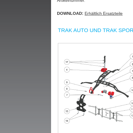
Artikelnummer.
DOWNLOAD:
Erhältlich Ersatzteile
TRAK AUTO UND TRAK SPO